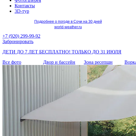
Фотогалерея
Контакты
3D-тур
Подробнее о погоде в Сочи на 30 дней
world-weather.ru
+7 (920) 299-99-92
Забронировать
ДЕТИ ДО 7 ЛЕТ БЕСПЛАТНО!
ТОЛЬКО ДО 31 ИЮЛЯ
Все фото
Двор и бассейн
Зона ресепшн
Ворка